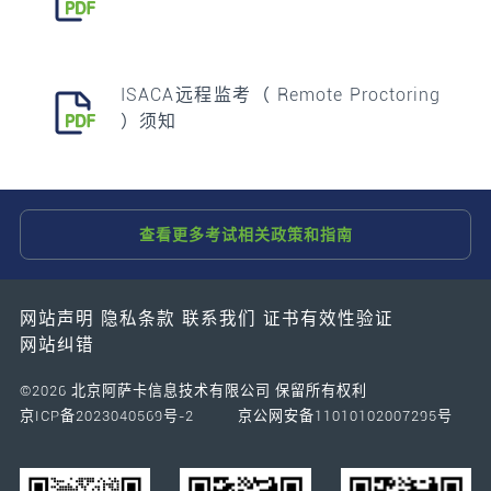
ISACA远程监考（ Remote Proctoring
）须知
查看更多考试相关政策和指南
网站声明
隐私条款
联系我们
证书有效性验证
网站纠错
©2026 北京阿萨卡信息技术有限公司 保留所有权利
京ICP备2023040569号-2
京公网安备11010102007295号