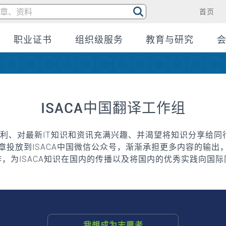
首页
职业证书
组织级服务
教育与研究
ISACA中国翻译工作组
流利、对最新IT知识和资讯充满兴趣、并渴望将知识分享给同
章投放到ISACA中国微信公众号，渐渐承担更多内容的输出
，为ISACA知识在国内的传播以及将国内的优秀实践向国
我想成为志愿者