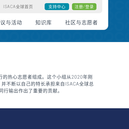
ISACA全球首页
支持中心
注册/登录
会议与活动
知识库
社区与志愿者
行的热心志愿者组成。这个小组从2020年刚
，并不断以自己的特长承担来自ISACA全球总
际同行输出作出了重要的贡献。