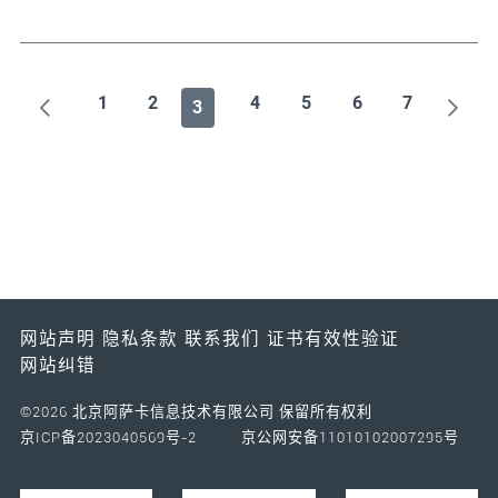
1
2
4
5
6
7
3
网站声明
隐私条款
联系我们
证书有效性验证
网站纠错
©2026 北京阿萨卡信息技术有限公司 保留所有权利
京ICP备2023040569号-2
京公网安备11010102007295号