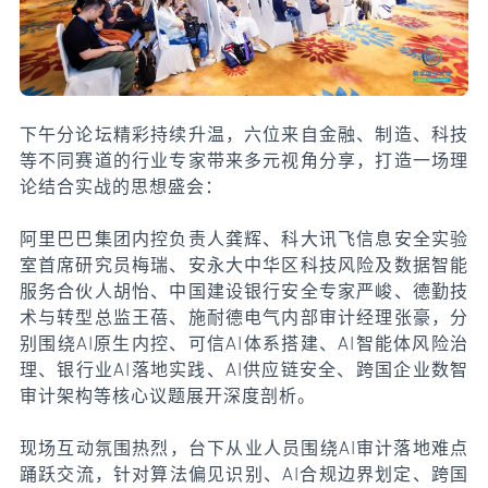
下午分论坛精彩持续升温，六位来自金融、制造、科技
等不同赛道的行业专家带来多元视角分享，打造一场理
论结合实战的思想盛会：
阿里巴巴集团内控负责人龚辉、科大讯飞信息安全实验
室首席研究员梅瑞、安永大中华区科技风险及数据智能
服务合伙人胡怡、中国建设银行安全专家严峻、德勤技
术与转型总监王蓓、施耐德电气内部审计经理张豪，分
别围绕AI原生内控、可信AI体系搭建、AI智能体风险治
理、银行业AI落地实践、AI供应链安全、跨国企业数智
审计架构等核心议题展开深度剖析。
现场互动氛围热烈，台下从业人员围绕AI审计落地难点
踊跃交流，针对算法偏见识别、AI合规边界划定、跨国