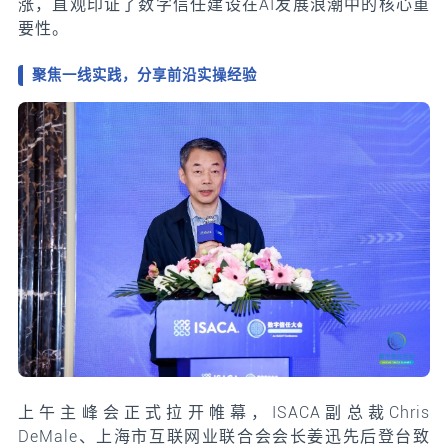
涨，直观印证了数字信任建设在AI发展浪潮中的核心重
要性。
聚焦一线实践，分享前沿实操经验
上午主峰会正式拉开帷幕，ISACA副总裁Chris
DeMale、上海市互联网业联合会会长姜迅先后登台致