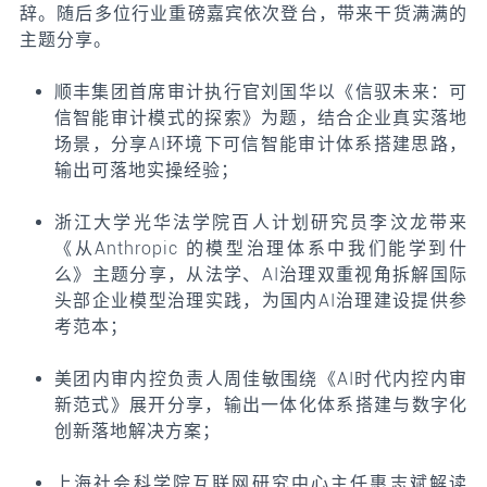
辞。随后多位行业重磅嘉宾依次登台，带来干货满满的
主题分享。
顺丰集团首席审计执行官刘国华以《信驭未来：可
信智能审计模式的探索》为题，结合企业真实落地
场景，分享AI环境下可信智能审计体系搭建思路，
输出可落地实操经验；
浙江大学光华法学院百人计划研究员李汶龙带来
《从Anthropic 的模型治理体系中我们能学到什
么》主题分享，从法学、AI治理双重视角拆解国际
头部企业模型治理实践，为国内AI治理建设提供参
考范本；
美团内审内控负责人周佳敏围绕《AI时代内控内审
新范式》展开分享，输出一体化体系搭建与数字化
创新落地解决方案；
上海社会科学院互联网研究中心主任惠志斌解读