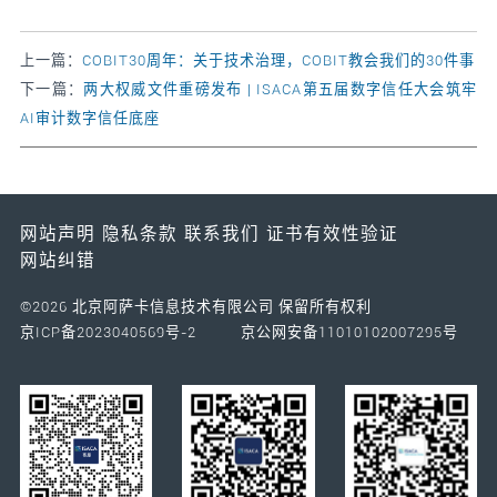
上一篇：
COBIT30周年：关于技术治理，COBIT教会我们的30件事
下一篇：
两大权威文件重磅发布 | ISACA第五届数字信任大会筑牢
AI审计数字信任底座
网站声明
隐私条款
联系我们
证书有效性验证
网站纠错
©2026 北京阿萨卡信息技术有限公司 保留所有权利
京ICP备2023040569号-2
京公网安备11010102007295号