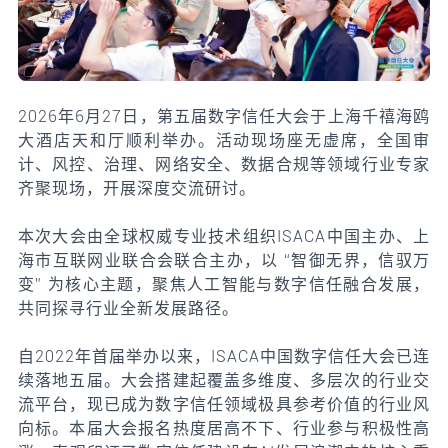
2026年6月27日，第五届数字信任大会于上海千禧海鸥
大酒店天和厅顺利举办。活动现场座无虚席，全国审
计、风控、治理、网络安全、数据合规等领域行业专家
齐聚现场，开展深度交流研讨。
本次大会由全球权威专业技术组织ISACA中国主办、上
海市互联网业联合会联合主办，以 “智御无界，信驭万
变” 为核心主题，聚焦人工智能与数字信任融合发展，
共同探寻行业全新发展路径。
自2022年首届举办以来，ISACA中国数字信任大会已连
续落地五届。大会搭建起覆盖多维度、多层次的行业交
流平台，现已成为数字信任领域极具参考价值的行业风
向标。本届大会报名热度居高不下、行业参与积极性高